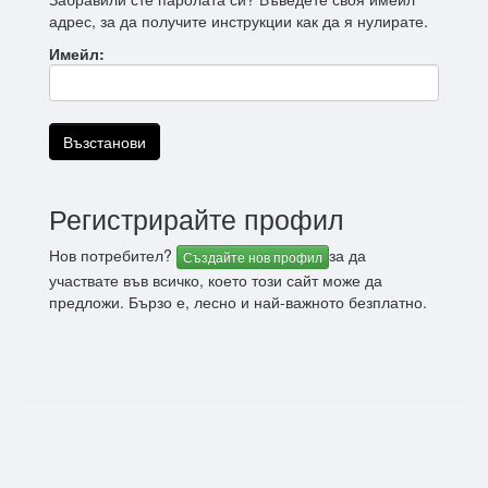
адрес, за да получите инструкции как да я нулирате.
Имейл:
Регистрирайте профил
Нов потребител?
за да
Създайте нов профил
участвате във всичко, което този сайт може да
предложи. Бързо е, лесно и най-важното безплатно.