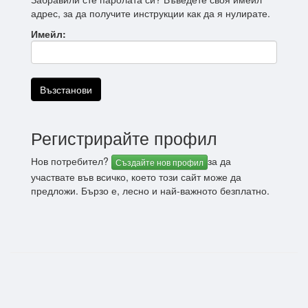
адрес, за да получите инструкции как да я нулирате.
Имейл:
Регистрирайте профил
Нов потребител?
за да
Създайте нов профил
участвате във всичко, което този сайт може да
предложи. Бързо е, лесно и най-важното безплатно.