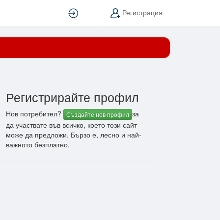
Вход
Регистрация
Регистрирайте профил
Нов потребител?
за
Създайте нов профил
да участвате във всичко, което този сайт
може да предложи. Бързо е, лесно и най-
важното безплатно.