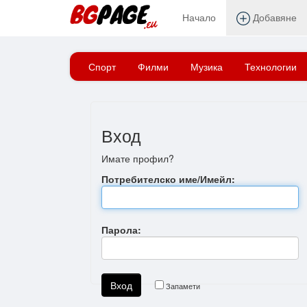
Начало
Добавяне
Начало
Вход
Спорт
Филми
Музика
Технологии
Вход
Имате профил?
Потребителско име/Имейл:
Парола:
Запамети