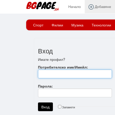
Начало
Добавяне
Начало
Вход
Спорт
Филми
Музика
Технологии
Вход
Имате профил?
Потребителско име/Имейл:
Парола:
Запамети