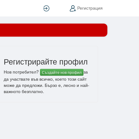
Вход
Регистрация
Регистрирайте профил
Нов потребител?
за
Създайте нов профил
да участвате във всичко, което този сайт
може да предложи. Бързо е, лесно и най-
важното безплатно.