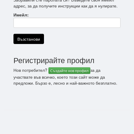
адрес, за да получите инструкции как да я нулирате.
Имейл:
Регистрирайте профил
Нов потребител?
за да
Създайте нов профил
участвате във всичко, което този сайт може да
предложи. Бързо е, лесно и най-важното безплатно.