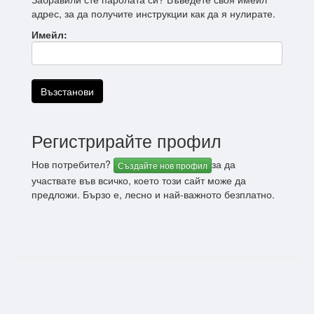
адрес, за да получите инструкции как да я нулирате.
Имейл:
Регистрирайте профил
Нов потребител?
за да
Създайте нов профил
участвате във всичко, което този сайт може да
предложи. Бързо е, лесно и най-важното безплатно.