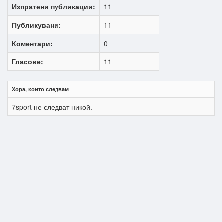
Изпратени публикации:
11
Публикувани:
11
Коментари:
0
Гласове:
11
Хора, които следвам
7sport не следват никой.