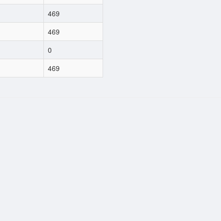
469
469
0
469