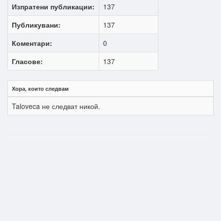
Изпратени публикации:
137
Публикувани:
137
Коментари:
0
Гласове:
137
Хора, които следвам
Taloveca не следват никой.