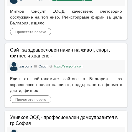
Митков Консулт ЕООД, качествено счетоводно
обслужване на топ ниво. Регистрираме фирми за цяла
България, изцяло
Прочетете повече
Сайт за здравословен начин на живот, спорт,
фитнес и хранене -
zasporta
Спорт
https://zasporta.com
Един от най-големите сайтове в България - за
здравословен начин на живот, поддържане на форма с
диети, фитнес
Прочетете повече
Унивход ООД - професионален домоуправител в
гр.София