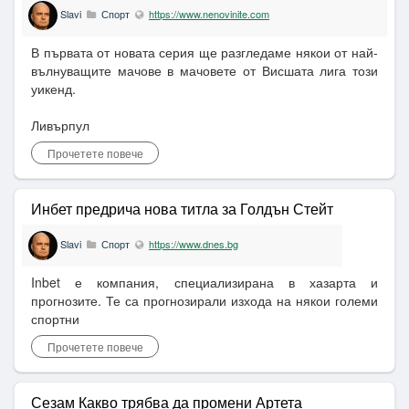
Slavi
Спорт
https://www.nenovinite.com
В първата от новата серия ще разгледаме някои от най-
вълнуващите мачове в мачовете от Висшата лига този
уикенд.
Ливърпул
Прочетете повече
Инбет предрича нова титла за Голдън Стейт
Slavi
Спорт
https://www.dnes.bg
Inbet е компания, специализирана в хазарта и
прогнозите. Те са прогнозирали изхода на някои големи
спортни
Прочетете повече
Сезам Какво трябва да промени Артета