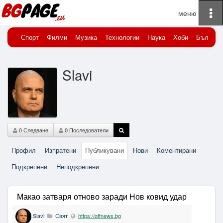
To
Начало
Slavi
Публикувани
na
Спорт
Филми
Музика
Технологии
Наука
Хоби
Българи
Slavi
0 Следване
0 Последователи
Профил
Изпратени
Публикувани
Нови
Коментирани
Подкрепени
Неподкрепени
Макао затваря отново заради Нов ковид удар
Slavi
Свят
https://offnews.bg