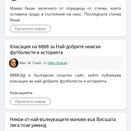
Макао беше засегнато от поредица от стачки, които
оставиха града в състояние на хаос. Последната стачка
беше
Прочетете повече
Класация на 8888 за Най-добрите немски
футболисти в историята
Slavi
Спорт
https://trud.bg
8888.bg е български спортен сайт, който публикува
класации за най-добрите футболисти в историята.
Класацията
Прочетете повече
Някои от най-вълнуващите мачове във Висшата
лига този уикенд