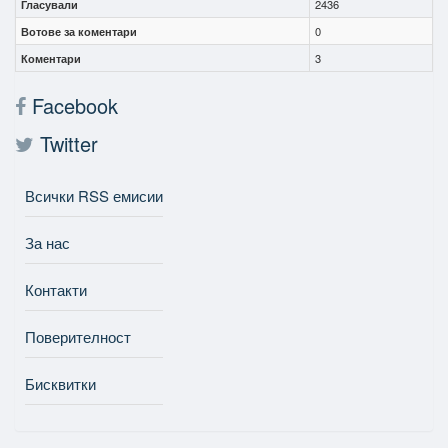
Гласували
2436
Вотове за коментари
0
Коментари
3
Facebook
Twitter
Всички RSS емисии
За нас
Контакти
Поверителност
Бисквитки