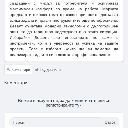
създадени с мисъл за потребителя и осигуряват
максимален комфорт по време на работа. Марката
предлага и широка гама от аксесоари, които допълват
всяка задача и правят инструментите още по-ефективни.
Девалт съчетава модерни технологии с дългогодишен
опит, за да гарантира надеждност във всяка ситуация.
Избирайки Девалт, вие инвестирате не само в
инструменти, но и в увереност за успеха на вашите
проекти. Това е изборът, който ще ви помогне да
реализирате идеите си с лекота и професионализъм.
Коментари
Подкрепили
Коментари
Влезте в акаунта си, за да коментирате
или се
регистрирайте
тук
.
Старт