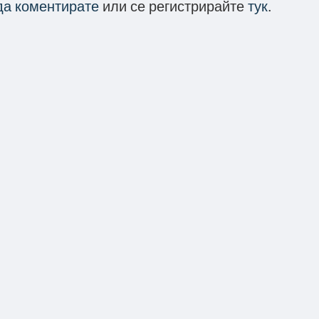
 да коментирате
или се регистрирайте
тук
.