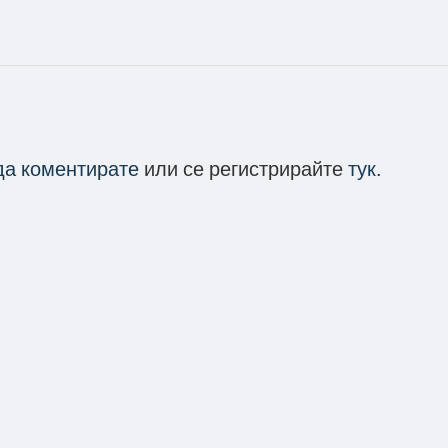
 да коментирате
или се регистрирайте
тук
.