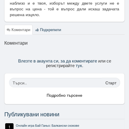
наблизо и е твоя, изборът между двете услуги не е
въпрос на цена - той е въпрос дали искаш задачата
решена изцяло.
Коментари
Подкрепили
Коментари
Влезте в акаунта си, за да коментирате
или се
регистрирайте
тук
.
Старт
Подробно търсене
Публикувани новини
Онлайн игра Бай Ганьо: Балкански скокове
1