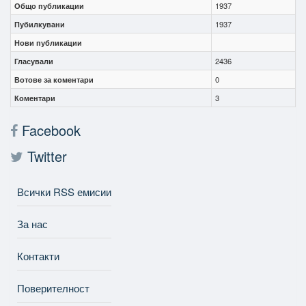
Общо публикации
1937
Пубилкувани
1937
Нови публикации
Гласували
2436
Вотове за коментари
0
Коментари
3
Facebook
Twitter
Всички RSS емисии
За нас
Контакти
Поверителност