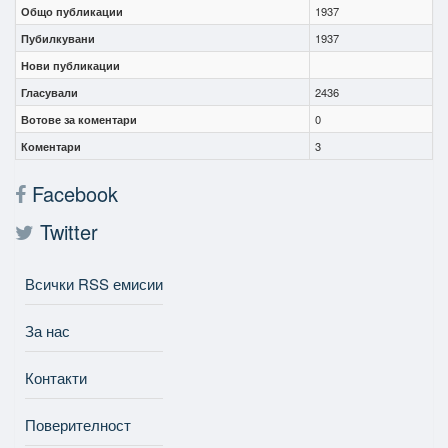
Общо публикации
1937
Пубилкувани
1937
Нови публикации
Гласували
2436
Вотове за коментари
0
Коментари
3
Facebook
Twitter
Всички RSS емисии
За нас
Контакти
Поверителност