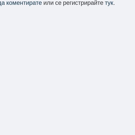
 да коментирате
или се регистрирайте
тук
.