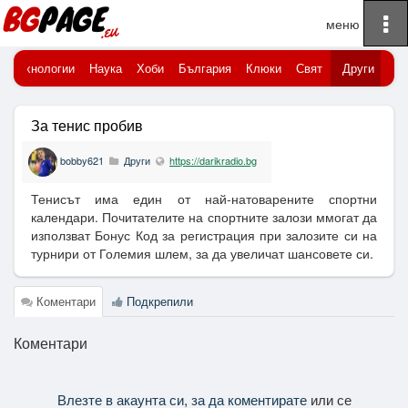
To
Начало
na
Технологии
Наука
Хоби
България
Клюки
Свят
Други
За тенис пробив
bobby621
Други
https://darikradio.bg
Тенисът има един от най-натоварените спортни
календари. Почитателите на спортните залози ммогат да
използват Бонус Код за регистрация при залозите си на
турнири от Големия шлем, за да увеличат шансовете си.
Коментари
Подкрепили
Коментари
Влезте в акаунта си, за да коментирате
или се