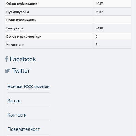
Общо публикации
1937
Пубилкувани
1937
Нови публикации
Гласували
2436
Вотове за коментари
0
Коментари
3
Facebook
Twitter
Всички RSS емисии
За нас
Контакти
Поверителност