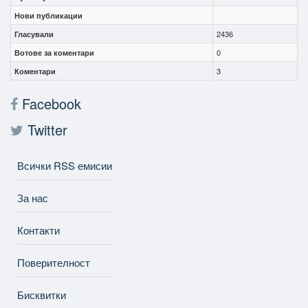
Нови публикации
Гласували
2436
Вотове за коментари
0
Коментари
3
Facebook
Twitter
Всички RSS емисии
За нас
Контакти
Поверителност
Бисквитки