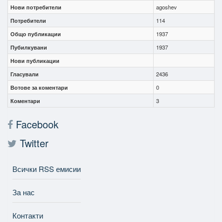
Нови потребители
agoshev
Потребители
114
Общо публикации
1937
Пубилкувани
1937
Нови публикации
Гласували
2436
Вотове за коментари
0
Коментари
3
Facebook
Twitter
Всички RSS емисии
За нас
Контакти