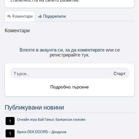
Коментари
Подкрепили
Коментари
Влезте в акаунта си, за да коментирате
или се
регистрирайте
тук
.
Старт
Подробно търсене
Публикувани новини
Онлайн игра Бай Ганьо: Балкански скокове
1
Врати DEA DOORS – Дондуков
1