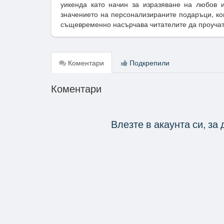
уикенда като начин за изразяване на любов и
значението на персонализираните подаръци, кои
същевременно насърчава читателите да проучат
Коментари
Подкрепили
Коментари
Влезте в акаунта си, за