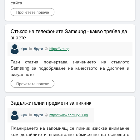
сайта,
Прочетете повече
Стъкло на телефоните Samsung - какво трябва да
знаете
kipo
Други
https://vrs.bg
Тази статия подчертава значението на стъклото
Samsung за подобряване на качеството на дисплея и
визуалното
Прочетете повече
Задължителни предмети за пикник
kipo
Други
https://www.century21.bg
Планирането на запомнящ се пикник изисква внимание
към детайлите и внимателно обмисляне на основните