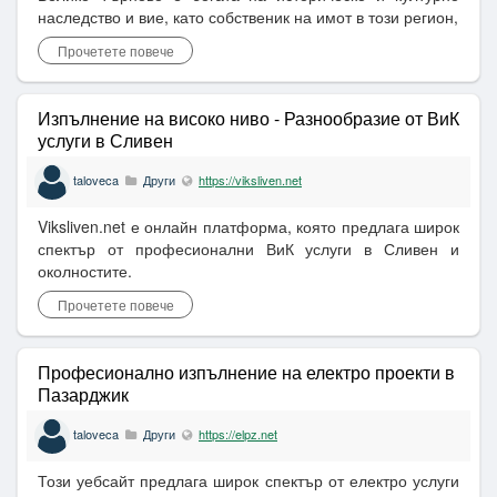
наследство и вие, като собственик на имот в този регион,
Прочетете повече
Изпълнение на високо ниво - Разнообразие от ВиК
услуги в Сливен
taloveca
Други
https://viksliven.net
Viksliven.net е онлайн платформа, която предлага широк
спектър от професионални ВиК услуги в Сливен и
околностите.
Прочетете повече
Професионално изпълнение на електро проекти в
Пазарджик
taloveca
Други
https://elpz.net
Този уебсайт предлага широк спектър от електро услуги