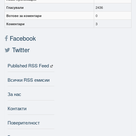
Гласували
2436
Вотове за коментари
0
Коментари
3
Facebook
Twitter
Published RSS Feed
Всички RSS емисии
За нас
Контакти
Поверителност