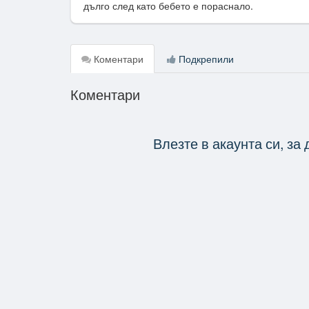
дълго след като бебето е пораснало.
Коментари
Подкрепили
Коментари
Влезте в акаунта си, за