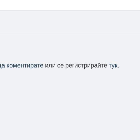
 да коментирате
или се регистрирайте
тук
.