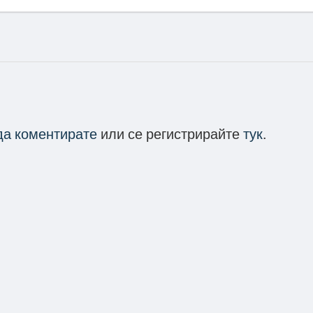
 да коментирате
или се регистрирайте
тук
.