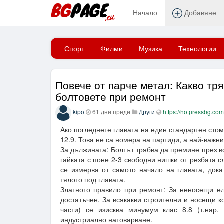
Начало
Добавяне
Начало
Спорт
Филми
Музика
Технологии
Повече от парче метал: Какво тря
болтовете при ремонт
kipo
61 дни преди
Други
https://hotpressbg.com
Ако погледнете главата на един стандартен стом
12.9. Това не са номера на партиди, а най-важни
За дължината: Болтът трябва да премине през в
гайката с поне 2-3 свободни нишки от резбата 
се измерва от самото начало на главата, док
тялото под главата.
Златното правило при ремонт: За неносещи ел
достатъчен. За всякакви строителни и носещи к
части) се изисква минумум клас 8.8 (т.нар.
индустриално натоварване.