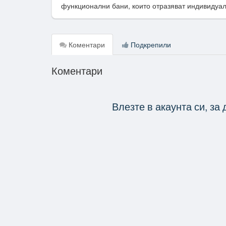
функционални бани, които отразяват индивидуалн
Коментари
Подкрепили
Коментари
Влезте в акаунта си, за