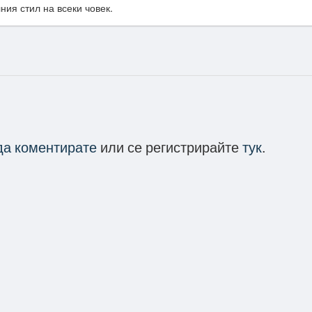
ия стил на всеки човек.
 да коментирате
или се регистрирайте
тук
.