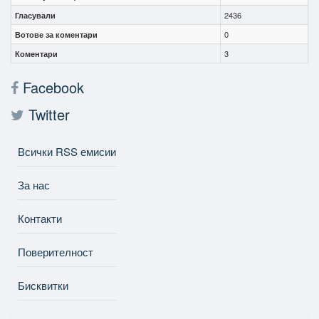
Гласували
2436
Вотове за коментари
0
Коментари
3
Facebook
Twitter
Всички RSS емисии
За нас
Контакти
Поверителност
Бисквитки