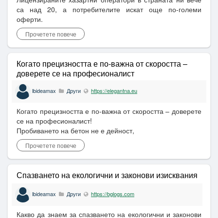
са над 20, а потребителите искат още по-големи
оферти.
Прочетете повече
Когато прецизността е по-важна от скоростта –
доверете се на професионалист
lbideamax
Други
https://elegantna.eu
Когато прецизността е по-важна от скоростта – доверете
се на професионалист!
Пробиването на бетон не е дейност,
Прочетете повече
Спазването на екологични и законови изисквания
lbideamax
Други
https://bglogs.com
Какво да знаем за спазването на екологични и законови