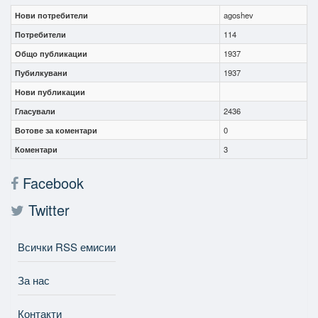
Нови потребители
agoshev
Потребители
114
Общо публикации
1937
Пубилкувани
1937
Нови публикации
Гласували
2436
Вотове за коментари
0
Коментари
3
Facebook
Twitter
Всички RSS емисии
За нас
Контакти