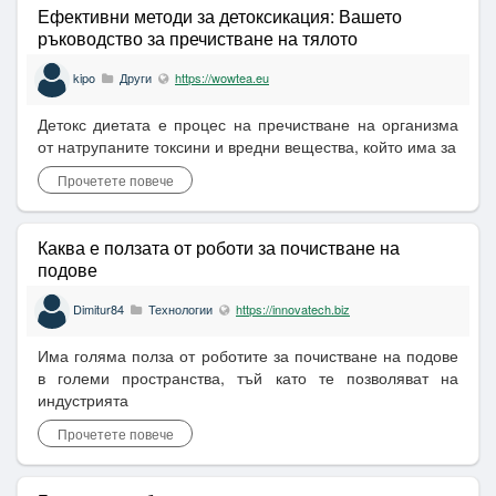
Ефективни методи за детоксикация: Вашето
ръководство за пречистване на тялото
kipo
Други
https://wowtea.eu
Детокс диетата е процес на пречистване на организма
от натрупаните токсини и вредни вещества, който има за
Прочетете повече
Каква е ползата от роботи за почистване на
подове
Dimitur84
Технологии
https://innovatech.biz
Има голяма полза от роботите за почистване на подове
в големи пространства, тъй като те позволяват на
индустрията
Прочетете повече