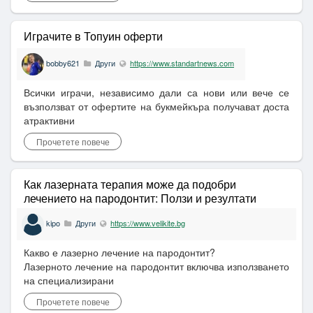
Играчите в Топуин оферти
bobby621
Други
https://www.standartnews.com
Всички играчи, независимо дали са нови или вече се
възползват от офертите на букмейкъра получават доста
атрактивни
Прочетете повече
Как лазерната терапия може да подобри
лечението на пародонтит: Ползи и резултати
kipo
Други
https://www.velikite.bg
Какво е лазерно лечение на пародонтит?
Лазерното лечение на пародонтит включва използването
на специализирани
Прочетете повече