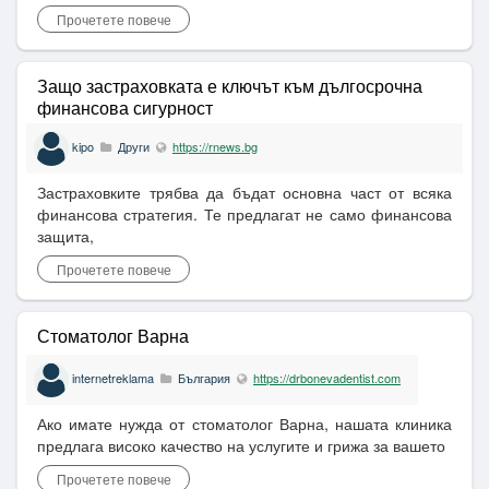
Прочетете повече
Защо застраховката е ключът към дългосрочна
финансова сигурност
kipo
Други
https://rnews.bg
Застраховките трябва да бъдат основна част от всяка
финансова стратегия. Те предлагат не само финансова
защита,
Прочетете повече
Стоматолог Варна
internetreklama
България
https://drbonevadentist.com
Ако имате нужда от стоматолог Варна, нашата клиника
предлага високо качество на услугите и грижа за вашето
Прочетете повече