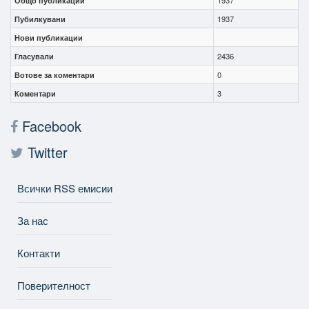
Общо публикации
1937
Пубилкувани
1937
Нови публикации
Гласували
2436
Вотове за коментари
0
Коментари
3
Facebook
Twitter
Всички RSS емисии
За нас
Контакти
Поверителност